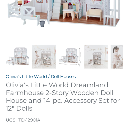
Olivia's Little World
/
Doll Houses
Olivia's Little World Dreamland
Farmhouse 2-Story Wooden Doll
House and 14-pc. Accessory Set for
12" Dolls
UGS :
TD-12901A