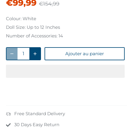
€99,99
€154,99
Colour:
White
Doll Size:
Up to 12 Inches
Number of Accessories:
14
Ajouter au panier
Free Standard Delivery
30 Days Easy Return